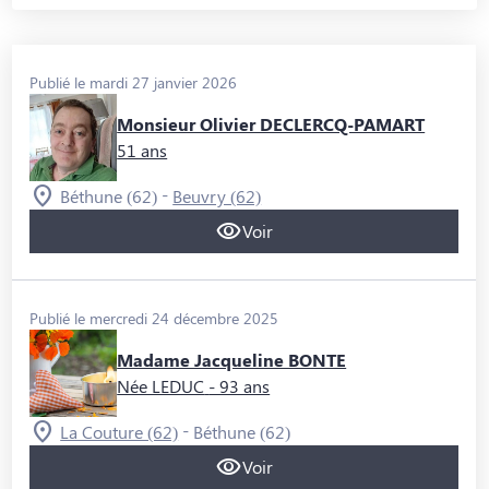
Publié le mardi 27 janvier 2026
Monsieur Olivier DECLERCQ-PAMART
51 ans
-
Béthune (62)
Beuvry (62)
Voir
Publié le mercredi 24 décembre 2025
Madame Jacqueline BONTE
Née LEDUC
- 93 ans
-
La Couture (62)
Béthune (62)
Voir