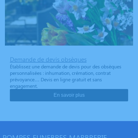
Demande de devis obsèques
Établissez une demande de devis pour des obsèques
personnalisées : inhumation, crémation, contrat
prévoyance… Devis en ligne gratuit et sans
engagement.
En savoir plus
POMPES FUNEBRES MARBRERIE