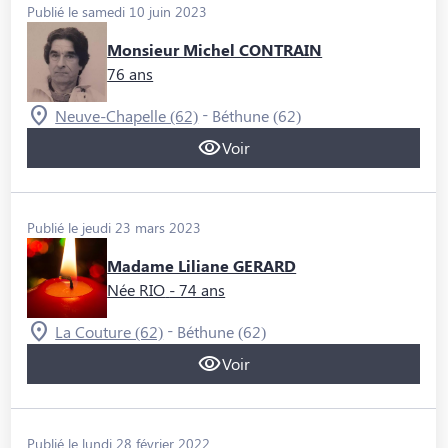
Publié le samedi 10 juin 2023
Monsieur Michel CONTRAIN
76 ans
-
Neuve-Chapelle (62)
Béthune (62)
Voir
Publié le jeudi 23 mars 2023
Madame Liliane GERARD
Née RIO
- 74 ans
-
La Couture (62)
Béthune (62)
Voir
Publié le lundi 28 février 2022