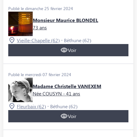
Publié le dimanche 25 février 2024
Monsieur Maurice BLONDEL
73 ans
-
Vieille-Chapelle (62)
Béthune (62)
Voir
Publié le mercredi 07 février 2024
Madame Christelle VANEXEM
Née COUSYN
- 41 ans
-
Fleurbaix (62)
Béthune (62)
Voir