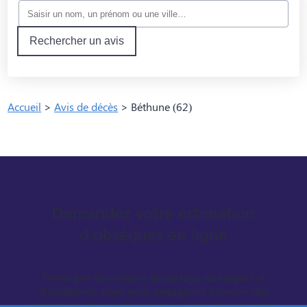
Rechercher un avis
Accueil
>
Avis de décès
>
Béthune (62)
Demandez votre estimation
d'obsèques en ligne
Portés par des valeurs de partage, de respect et
d’excellence, nous nous engageons à fournir des
prestations de grande qualité aux prix les plus justes.