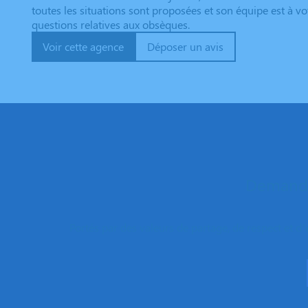
toutes les situations sont proposées et son équipe est à v
questions relatives aux obsèques.
Voir cette agence
Déposer un avis
Demande
Portés par des valeurs de partage, de respect et d’