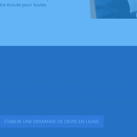
otre écoute pour toutes
z votre estimation d'obsèques en ligne
excellence, nous nous engageons à fournir des prestations de grand
ÉTABLIR UNE DEMANDE DE DEVIS EN LIGNE