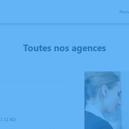
Perm
SPACES HOMMAGES
Toutes nos agences
1 11 82)