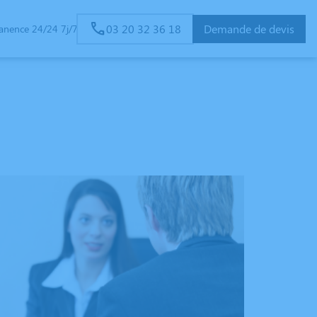
03 20 32 36 18
Demande de devis
anence 24/24 7j/7