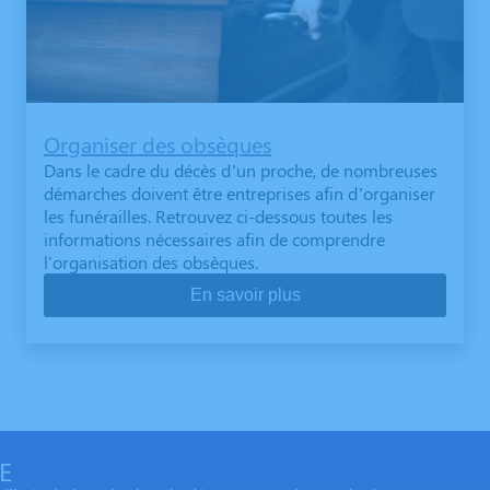
Organiser des obsèques
Dans le cadre du décès d’un proche, de nombreuses
démarches doivent être entreprises afin d’organiser
les funérailles. Retrouvez ci-dessous toutes les
informations nécessaires afin de comprendre
l'organisation des obsèques.
En savoir plus
E