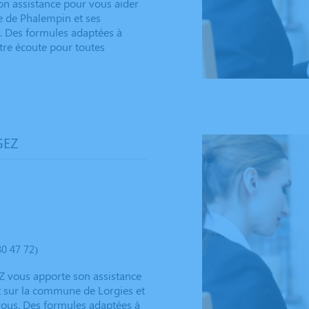
n assistance pour vous aider
e de Phalempin et ses
s. Des formules adaptées à
otre écoute pour toutes
GEZ
0 47 72)
 vous apporte son assistance
nt sur la commune de Lorgies et
-vous. Des formules adaptées à