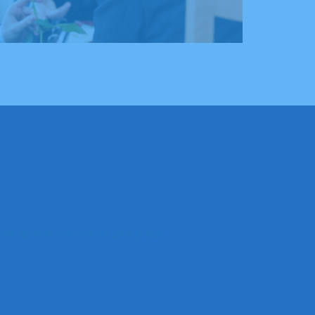
e qualité aux prix les plus justes.