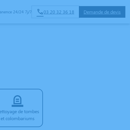
03 20 32 36 18
Demande de devis
anence 24/24 7j/7
ettoyage de tombes
et colombariums