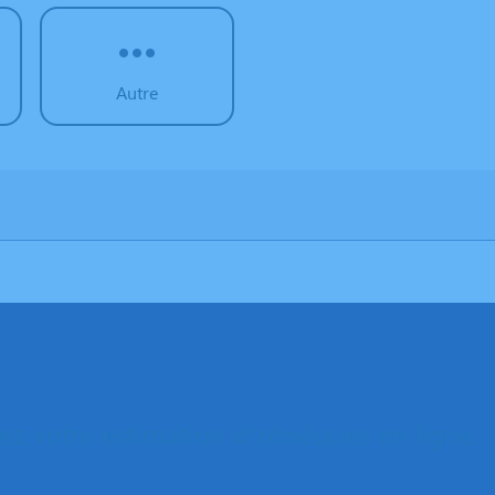
Autre
z votre estimation d’obsèques en ligne