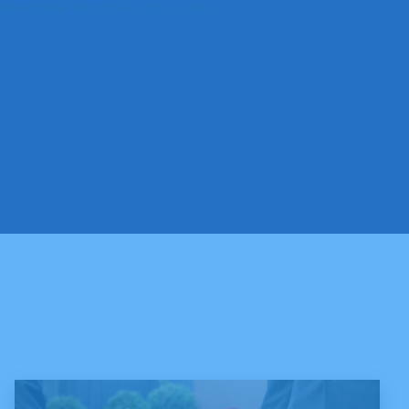
e qualité aux prix les plus justes.