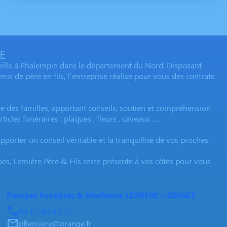
E
eille à Phalempin dans le département du Nord. Disposant
s de père en fils, l’entreprise réalise pour vous des contrats
 des familles, apportant conseils, soutien et compréhension
ticles funéraires : plaques , fleurs , caveaux …
porter un conseil véritable et la tranquillité de vos proches.
, Lemière Père & Fils reste présente à vos côtés pour vous
Pompes Funèbres & Marbrerie LEMIERE – SINGEZ
03 67 80 47 72
pflemiere@orange.fr