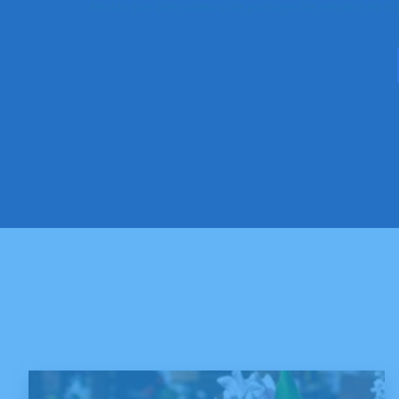
Portés par des valeurs de partage, de respect et d’