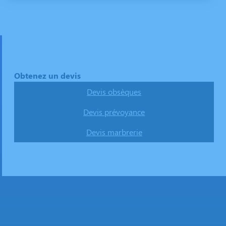
Obtenez un devis
Devis obsèques
Devis prévoyance
Devis marbrerie