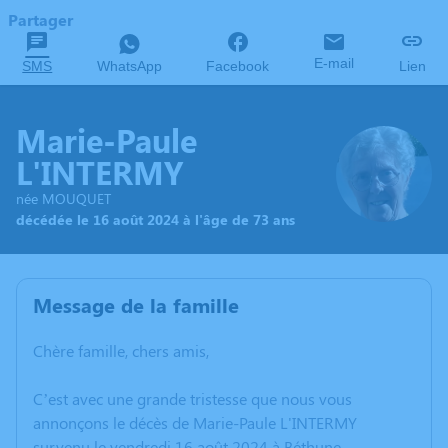
Partager
E-mail
SMS
WhatsApp
Facebook
Lien
Marie-Paule
L'INTERMY
née MOUQUET
décédée le 16 août 2024 à l'âge de 73 ans
Message de la famille
Chère famille, chers amis,
C’est avec une grande tristesse que nous vous
annonçons le décès de Marie-Paule L'INTERMY
survenu le vendredi 16 août 2024 à Béthune.