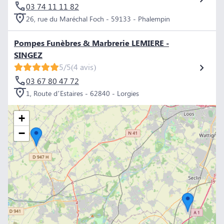
03 74 11 11 82
26, rue du Maréchal Foch - 59133 - Phalempin
Pompes Funèbres & Marbrerie LEMIERE -
SINGEZ
5/5
(4 avis)
03 67 80 47 72
1, Route d’Estaires - 62840 - Lorgies
+
−