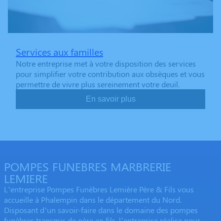
Services aux familles
Notre entreprise met à votre disposition des services
pour simplifier votre contribution aux obsèques et vous
permettre de vivre plus sereinement votre deuil.
En savoir plus
POMPES FUNEBRES MARBRERIE
LEMIERE
L’entreprise Pompes Funèbres Lemière Père & Fils vous
accueille à Phalempin dans le département du Nord.
Disposant d’un savoir-faire dans le domaine des pompes
funèbres transmis de père en fils, l’entreprise réalise pour