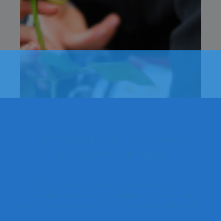
Demandez votre estimation
d'obsèques en ligne
Portés par des valeurs de partage, de respect et
d’excellence, nous nous engageons à fournir des
prestations de grande qualité aux prix les plus justes.