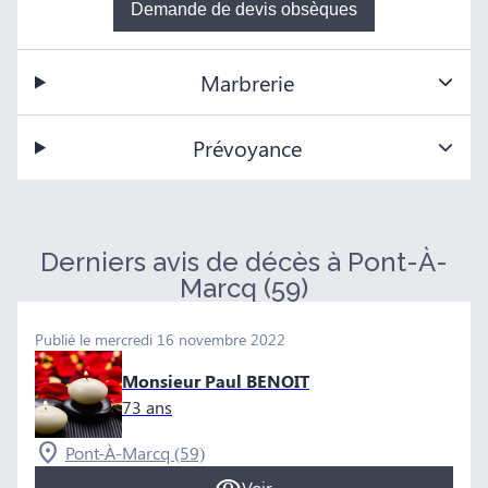
Demande de devis obsèques
Marbrerie
Prévoyance
Derniers avis de décès à Pont-À-
Marcq (59)
Publié le mercredi 16 novembre 2022
Monsieur Paul BENOIT
73 ans
Pont-À-Marcq (59)
Voir