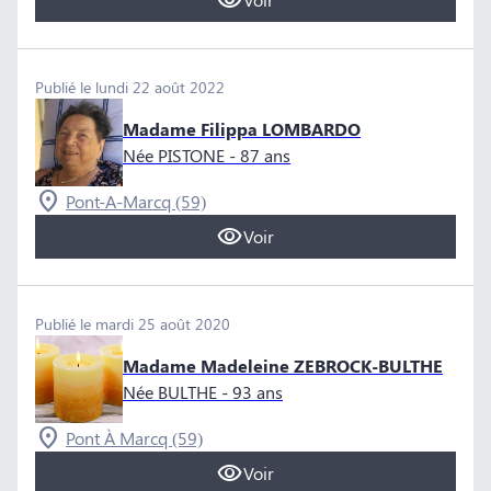
Publié le lundi 22 août 2022
Madame Filippa LOMBARDO
Née PISTONE
- 87 ans
Pont-A-Marcq (59)
Voir
Publié le mardi 25 août 2020
Madame Madeleine ZEBROCK-BULTHE
Née BULTHE
- 93 ans
Pont À Marcq (59)
Voir