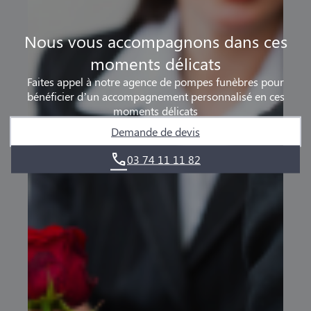
Nous vous accompagnons dans ces
moments délicats
Faites appel à notre agence de pompes funèbres pour
bénéficier d’un accompagnement personnalisé en ces
moments délicats
Demande de devis
03 74 11 11 82