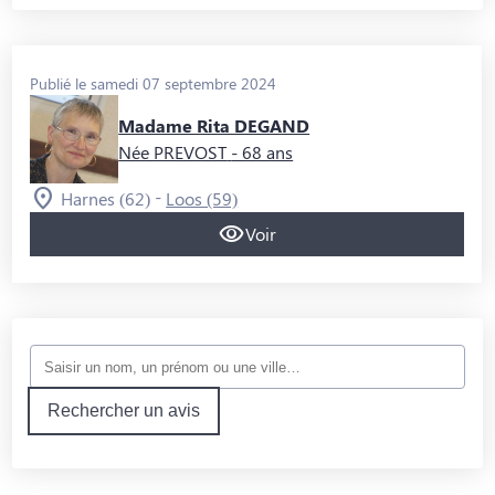
Publié le samedi 07 septembre 2024
Madame Rita DEGAND
Née PREVOST
- 68 ans
-
Harnes (62)
Loos (59)
Voir
Rechercher un avis