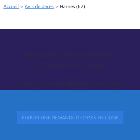
Accueil
>
Avis de décès
>
Harnes (62)
Demandez votre estimation
d'obsèques en ligne
Portés par des valeurs de partage, de respect et
d’excellence, nous nous engageons à fournir des
prestations de grande qualité aux prix les plus justes.
ÉTABLIR UNE DEMANDE DE DEVIS EN LIGNE