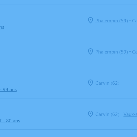
-
Phalempin (59)
Ca
ns
-
Phalempin (59)
Ca
Carvin (62)
- 99 ans
-
Carvin (62)
Vaux-
T
- 80 ans