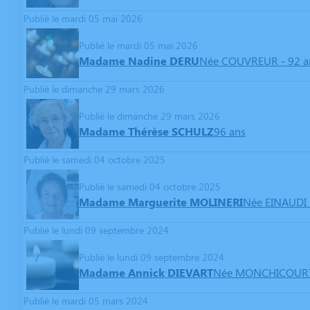
Publié le mardi 05 mai 2026
Publié le mardi 05 mai 2026
Madame Nadine DERU
Née COUVREUR
- 92 a
Publié le dimanche 29 mars 2026
Publié le dimanche 29 mars 2026
Madame Thérèse SCHULZ
96 ans
Publié le samedi 04 octobre 2025
Publié le samedi 04 octobre 2025
Madame Marguerite MOLINERI
Née EINAUDI
Publié le lundi 09 septembre 2024
Publié le lundi 09 septembre 2024
Madame Annick DIEVART
Née MONCHICOUR
Publié le mardi 05 mars 2024