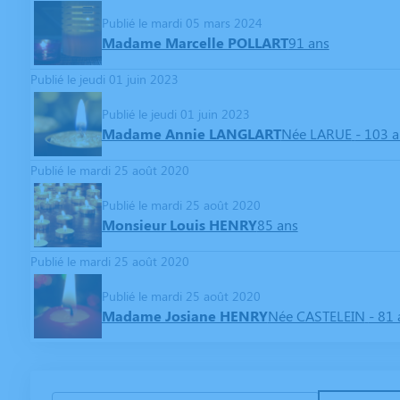
Publié le mardi 05 mars 2024
Madame Marcelle POLLART
91 ans
Publié le jeudi 01 juin 2023
Publié le jeudi 01 juin 2023
Madame Annie LANGLART
Née LARUE
- 103 
Publié le mardi 25 août 2020
Publié le mardi 25 août 2020
Monsieur Louis HENRY
85 ans
Publié le mardi 25 août 2020
Publié le mardi 25 août 2020
Madame Josiane HENRY
Née CASTELEIN
- 81 