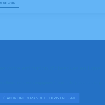
r un avis
z votre estimation d'obsèques en ligne
excellence, nous nous engageons à fournir des prestations de grand
ÉTABLIR UNE DEMANDE DE DEVIS EN LIGNE