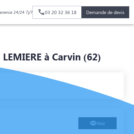
03 20 32 36 18
Demande de devis
anence 24/24 7j/7
EMIERE à Carvin (62)
Voir