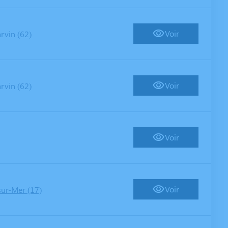
Voir
rvin (62)
Voir
rvin (62)
Voir
Voir
sur-Mer (17)