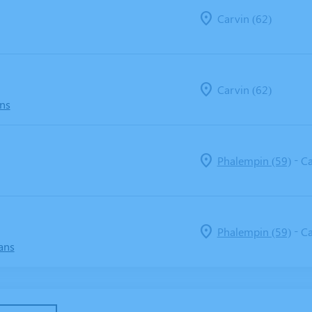
Carvin (62)
Carvin (62)
ans
-
Phalempin (59)
Ca
-
Phalempin (59)
Ca
ans