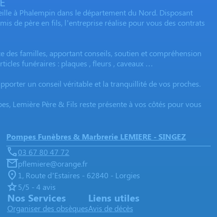
E
eille à Phalempin dans le département du Nord. Disposant
s de père en fils, l’entreprise réalise pour vous des contrats
 des familles, apportant conseils, soutien et compréhension
ticles funéraires : plaques , fleurs , caveaux …
porter un conseil véritable et la tranquillité de vos proches.
, Lemière Père & Fils reste présente à vos côtés pour vous
Pompes Funèbres & Marbrerie LEMIERE - SINGEZ
03 67 80 47 72
pflemiere@orange.fr
1, Route d’Estaires - 62840 - Lorgies
5/5 - 4 avis
Nos Services
Liens utiles
Organiser des obsèques
Avis de décès