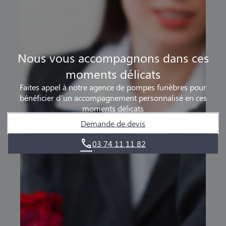
Nous vous accompagnons dans ces
moments délicats
Faites appel à notre agence de pompes funèbres pour
bénéficier d’un accompagnement personnalisé en ces
moments délicats
Demande de devis
03 74 11 11 82