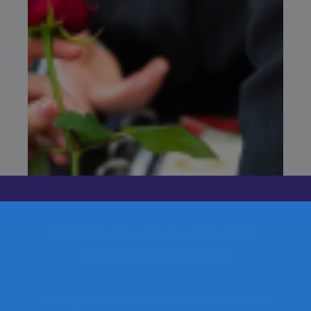
Demandez votre estimation
d'obsèques en ligne
Portés par des valeurs de partage, de respect et