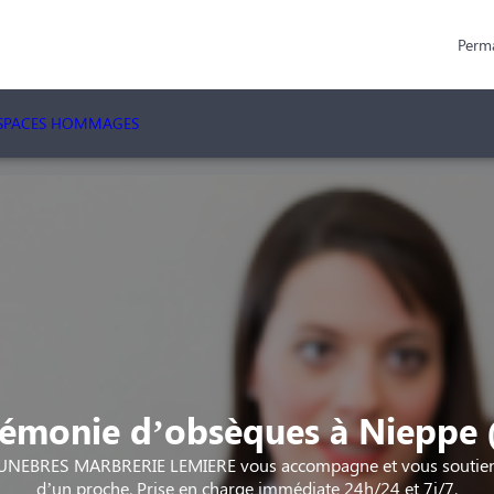
Perm
SPACES HOMMAGES
émonie d’obsèques à Nieppe 
NEBRES MARBRERIE LEMIERE vous accompagne et vous soutient 
d’un proche. Prise en charge immédiate 24h/24 et 7j/7.