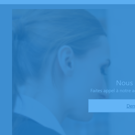
Nous 
Faites appel à notre
Dem