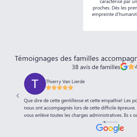
caractérisé par un
proches. Dès les pre
empreinte d'humanité
Témoignages des familles accompag
38 avis de familles
Thierry Van Lierde
Que dire de cette gentillesse et cette empathie! Les
 cela
nous ont accompagnés lors de cette difficile épreuve. Des gens de qualité qui
vous enlève toutes les charges administratives. Ils s 
à la fin. Cécile et moi ne vous remercieront jamais as