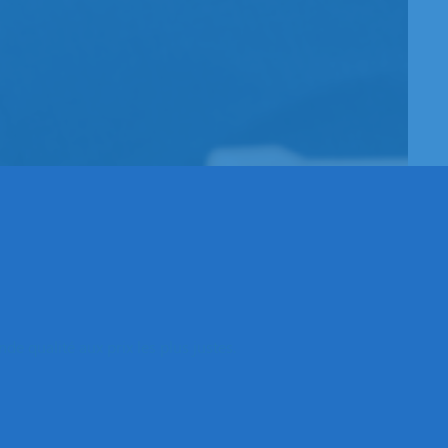
e qualité aux prix les plus justes.