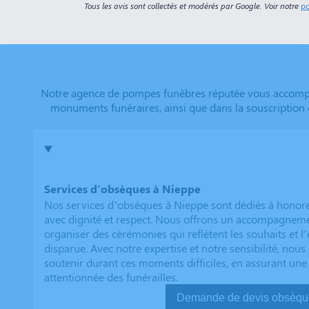
Tous les avis sont collectés et modérés par Google. Voir notre
po
Notre agence de pompes funèbres réputée vous accompagn
monuments funéraires, ainsi que dans la souscription 
Services d'obsèques à Nieppe
Nos services d’obsèques à Nieppe sont dédiés à honor
avec dignité et respect. Nous offrons un accompagnem
organiser des cérémonies qui reflètent les souhaits et l
disparue. Avec notre expertise et notre sensibilité, no
soutenir durant ces moments difficiles, en assurant une
attentionnée des funérailles.
Demande de devis ob