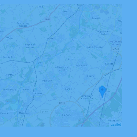
Leaflet