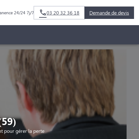
03 20 32 36 18
Demande de devis
anence 24/24 7j/7
(59)
pour gérer la perte