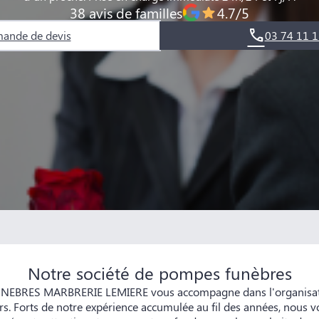
38 avis de familles
4.7/5
ande de devis
03 74 11 1
Notre société de pompes funèbres
EBRES MARBRERIE LEMIERE vous accompagne dans l'organisatio
rs. Forts de notre expérience accumulée au fil des années, nous v