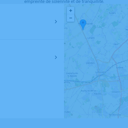
empreinte de solennité et de tranquillité.
+
−