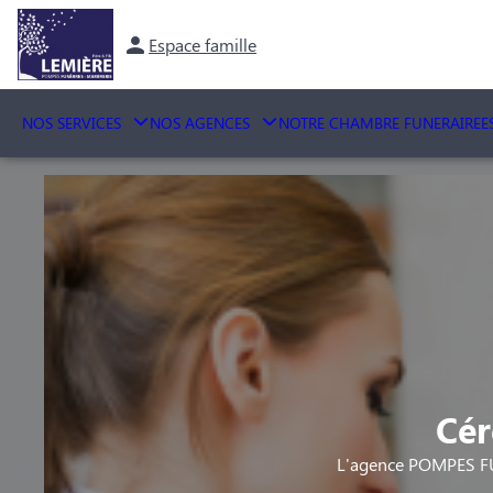
Espace famille
NOS SERVICES
NOS AGENCES
NOTRE CHAMBRE FUNERAIRE
E
Cér
L'agence POMPES FU