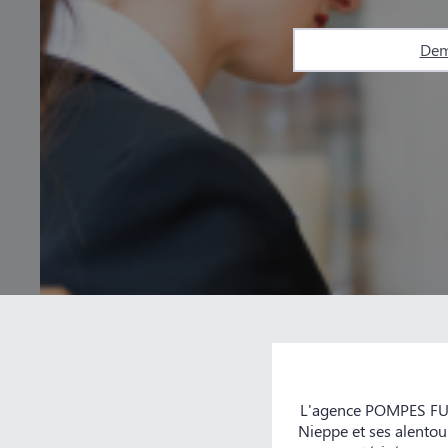
Dem
L'agence POMPES FUN
Nieppe et ses alentou