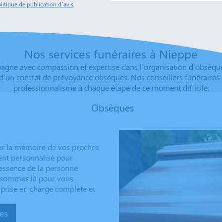
litique de publication d’avis
.
Nos services funéraires à Nieppe
e avec compassion et expertise dans l'organisation d'obsèques 
d'un contrat de prévoyance obsèques. Nos conseillers funéraires
professionnalisme à chaque étape de ce moment difficile.
Obsèques
er la mémoire de vos proches
ent personnalisé pour
’essence de la personne
us sommes là pour vous
 prise en charge complète et
sèques