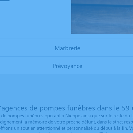
Marbrerie
Prévoyance
’agences de pompes funèbres dans le 59 e
de pompes funèbres opérant à Nieppe ainsi que sur le reste du t
ignement la mémoire de votre proche défunt, dans le strict respec
offrons un soutien attentionné et personnalisé du début à la fi