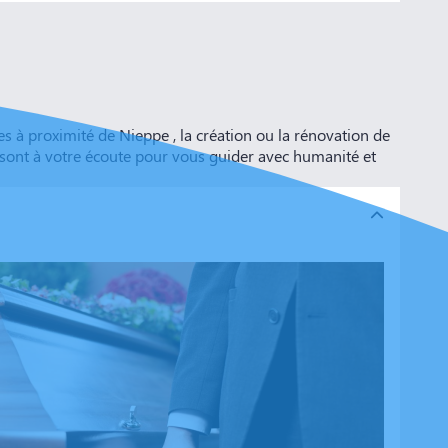
à proximité de Nieppe , la création ou la rénovation de
 sont à votre écoute pour vous guider avec humanité et