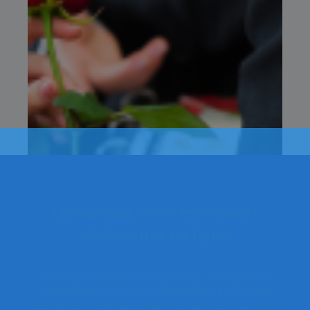
Demandez votre estimation
d'obsèques en ligne
Portés par des valeurs de partage, de respect et
d’excellence, nous nous engageons à fournir des
prestations de grande qualité aux prix les plus justes.