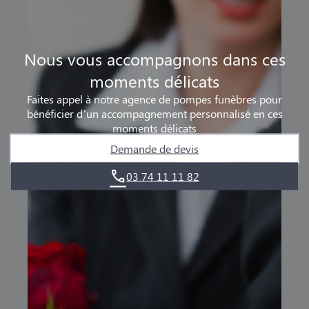
Nous vous accompagnons dans ces
moments délicats
Faites appel à notre agence de pompes funèbres pour
bénéficier d’un accompagnement personnalisé en ces
moments délicats
Demande de devis
03 74 11 11 82