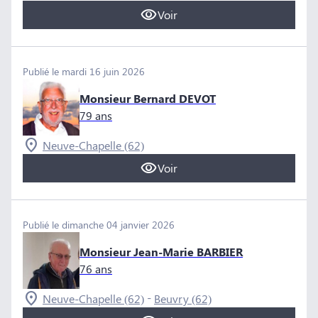
Voir
Publié le mardi 16 juin 2026
Monsieur Bernard DEVOT
79 ans
Neuve-Chapelle (62)
Voir
Publié le dimanche 04 janvier 2026
Monsieur Jean-Marie BARBIER
76 ans
-
Neuve-Chapelle (62)
Beuvry (62)