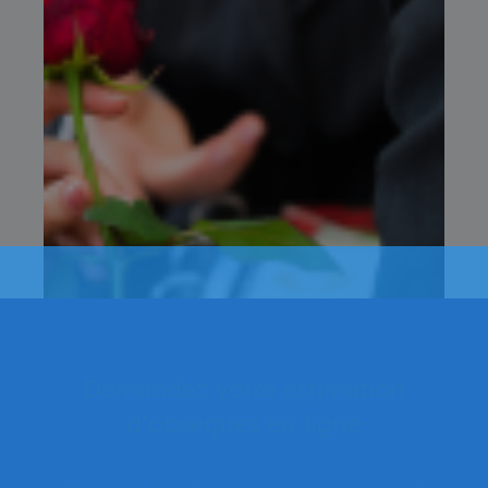
Demandez votre estimation
d'obsèques en ligne