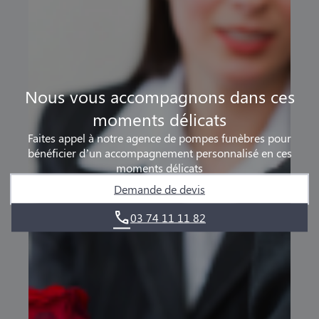
Nous vous accompagnons dans ces
moments délicats
Faites appel à notre agence de pompes funèbres pour
bénéficier d’un accompagnement personnalisé en ces
moments délicats
Demande de devis
03 74 11 11 82