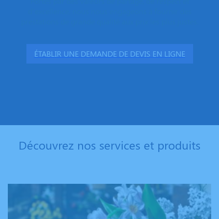
Portés par des valeurs de partage, de respect et
d’excellence, nous nous engageons à fournir des
prestations de grande qualité aux prix les plus justes.
ÉTABLIR UNE DEMANDE DE DEVIS EN LIGNE
Découvrez nos services et produits