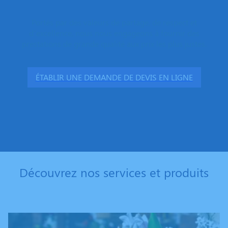
Portés par des valeurs de partage, de respect et
d’excellence, nous nous engageons à fournir des
prestations de grande qualité aux prix les plus justes.
ÉTABLIR UNE DEMANDE DE DEVIS EN LIGNE
Découvrez nos services et produits