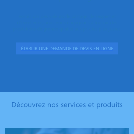
Portés par des valeurs de partage, de respect et
d’excellence, nous nous engageons à fournir des
prestations de grande qualité aux prix les plus justes.
ÉTABLIR UNE DEMANDE DE DEVIS EN LIGNE
Découvrez nos services et produits