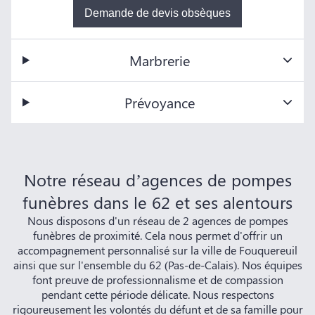
Demande de devis obsèques
Marbrerie
Prévoyance
Notre réseau d’agences de pompes
funèbres dans le 62 et ses alentours
Nous disposons d'un réseau de 2 agences de pompes
funèbres de proximité. Cela nous permet d'offrir un
accompagnement personnalisé sur la ville de Fouquereuil
ainsi que sur l'ensemble du 62 (Pas-de-Calais). Nos équipes
font preuve de professionnalisme et de compassion
pendant cette période délicate. Nous respectons
rigoureusement les volontés du défunt et de sa famille pour