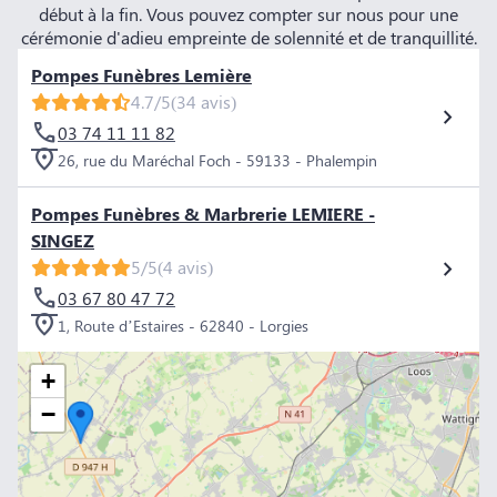
début à la fin. Vous pouvez compter sur nous pour une
cérémonie d'adieu empreinte de solennité et de tranquillité.
Pompes Funèbres Lemière
4.7/5
(34 avis)
03 74 11 11 82
26, rue du Maréchal Foch - 59133 - Phalempin
Pompes Funèbres & Marbrerie LEMIERE -
SINGEZ
5/5
(4 avis)
03 67 80 47 72
1, Route d’Estaires - 62840 - Lorgies
+
−