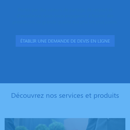
Portés par des valeurs de partage, de respect et
d’excellence, nous nous engageons à fournir des
prestations de grande qualité aux prix les plus justes.
ÉTABLIR UNE DEMANDE DE DEVIS EN LIGNE
Découvrez nos services et produits