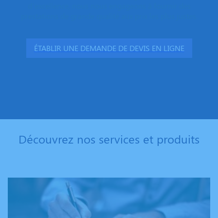
d’excellence, nous nous engageons à fournir des
prestations de grande qualité aux prix les plus justes.
ÉTABLIR UNE DEMANDE DE DEVIS EN LIGNE
Découvrez nos services et produits