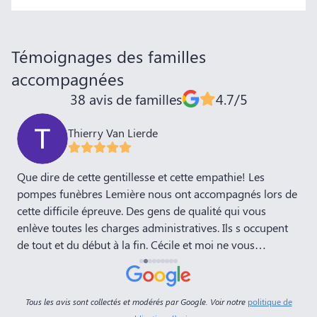
Témoignages des familles
accompagnées
38 avis de familles
4.7/5
Thierry Van Lierde
,
Que dire de cette gentillesse et cette empathie! Les
J
pompes funèbres Lemière nous ont accompagnés lors de
P
cette difficile épreuve. Des gens de qualité qui vous
E
enlève toutes les charges administratives. Ils s occupent
d
de tout et du début à la fin. Cécile et moi ne vous
remercieront jamais assez! Bravo
Tous les avis sont collectés et modérés par Google. Voir notre
politique de