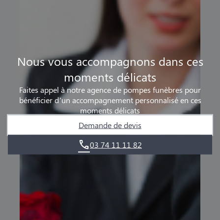
Nous vous accompagnons dans ces
moments délicats
Faites appel à notre agence de pompes funèbres pour
bénéficier d’un accompagnement personnalisé en ces
moments délicats
Demande de devis
03 74 11 11 82