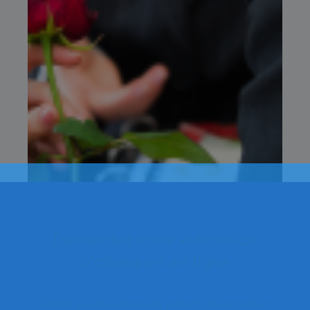
Demandez votre estimation
d'obsèques en ligne
Portés par des valeurs de partage, de respect et