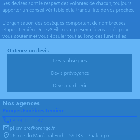
Ses devises sont le respect des volontés de chacun, toujours
apporter un conseil véritable et la tranquillité de vos proches.
L’organisation des obsèques comportant de nombreuses
étapes, Lemière Père & Fils reste présente à vos côtés pour
vous soutenir et vous épauler tout au long des funérailles.
Obtenez un devis
Devis obsèques
Devis prévoyance
Devis marbrerie
Nos agences
Pompes Funèbres Lemière
03 74 11 11 82
pflemiere@orange.fr
26, rue du Maréchal Foch - 59133 - Phalempin