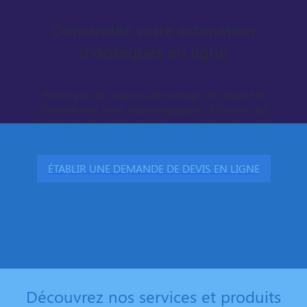
Demandez votre estimation
d'obsèques en ligne
Portés par des valeurs de partage, de respect et
d’excellence, nous nous engageons à fournir des
prestations de grande qualité aux prix les plus justes.
ÉTABLIR UNE DEMANDE DE DEVIS EN LIGNE
Découvrez nos services et produits