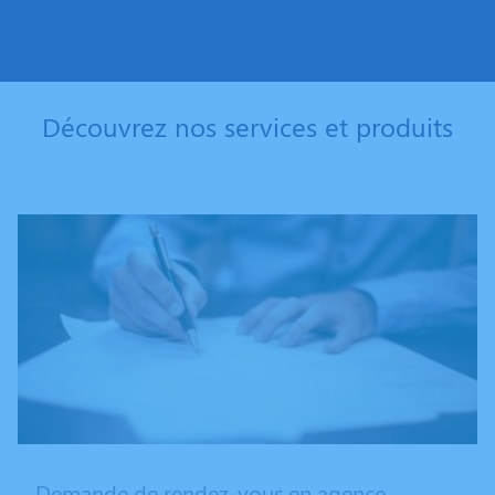
Découvrez nos services et produits
Demande de rendez-vous en agence