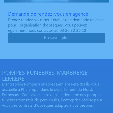
Demande de rendez-vous en agence
Prenez rendez-vous pour établir une demande de devis
pour l’organisation d’obsèques. Vous pouvez
également nous contacter au 03 20 32 36 18
En savoir plus
POMPES FUNEBRES MARBRERIE
LEMIERE
L’entreprise Pompes Funèbres Lemière Père & Fils vous
accueille à Phalempin dans le département du Nord.
Disposant d’un savoir-faire dans le domaine des pompes
funèbres transmis de père en fils, l’entreprise réalise pour
vous des contrats d’obsèques adaptés à vos besoins.