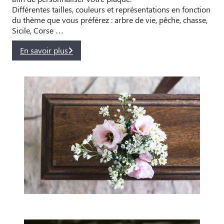
Différentes tailles, couleurs et représentations en fonction
du thème que vous préférez : arbre de vie, pêche, chasse,
Sicile, Corse …
En savoir plus