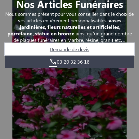
Nos Articles Funéraires
Nous sommes présent pour vous conseiller dans le choix de
vos articles entièrement personnalisables:
vases
,jardinières, fleurs naturelles et artificielles,
porcelaine, statue en bronze
ainsi qu’un grand nombre
de plaques funéraires en Marbre, résine, granit etc…
Demande de devis
03 20 32 36 18