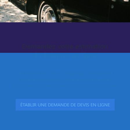
Demandez votre estimation
d’obsèques en ligne
Portés par des valeurs de partage, de respect et
d’excellence, nous nous engageons à fournir des
prestations de grande qualité aux prix les plus justes.
ÉTABLIR UNE DEMANDE DE DEVIS EN LIGNE