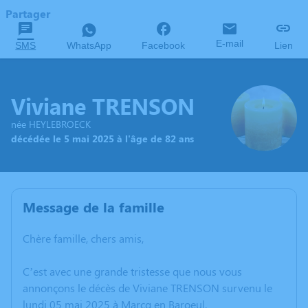
Partager
E-mail
SMS
WhatsApp
Facebook
Lien
Viviane TRENSON
née HEYLEBROECK
décédée le 5 mai 2025 à l'âge de 82 ans
Message de la famille
Chère famille, chers amis,
C’est avec une grande tristesse que nous vous
annonçons le décès de Viviane TRENSON survenu le
lundi 05 mai 2025 à Marcq en Baroeul.