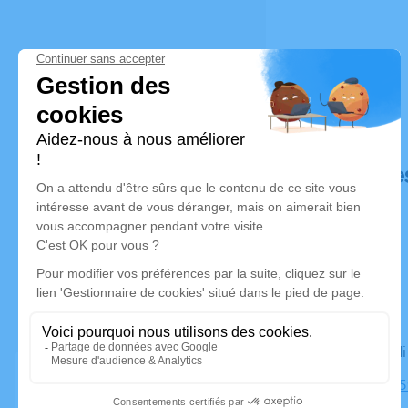
Déroulé de
Le mercred
Cimetière, 