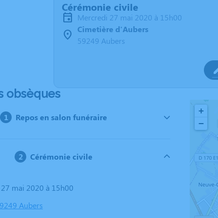
Cérémonie civile
mercredi 27 mai 2020 à 15h00
Cimetière d'Aubers
59249 Aubers
s obsèques
+
Repos en salon funéraire
−
Cérémonie civile
i 27 mai 2020 à 15h00
59249 Aubers