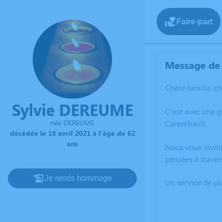
Faire-part
Message de 
Chère famille, c
Sylvie DEREUME
C’est avec une 
Carembault.
née DEREUME
décédée le 18 avril 2021 à l'âge de 62
ans
Nous vous invito
pensées à traver
Je rends hommage
Un service de p