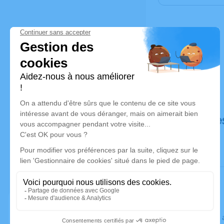
Déroulé de
Le jeudi 22