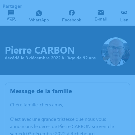
Partager
E-mail
SMS
WhatsApp
Facebook
Lien
Pierre CARBON
décédé le 3 décembre 2022 à l'âge de 92 ans
Message de la famille
Chère famille, chers amis,
C’est avec une grande tristesse que nous vous
annonçons le décès de Pierre CARBON survenu le
samedi 03 décembre 2022 à Richebourg.