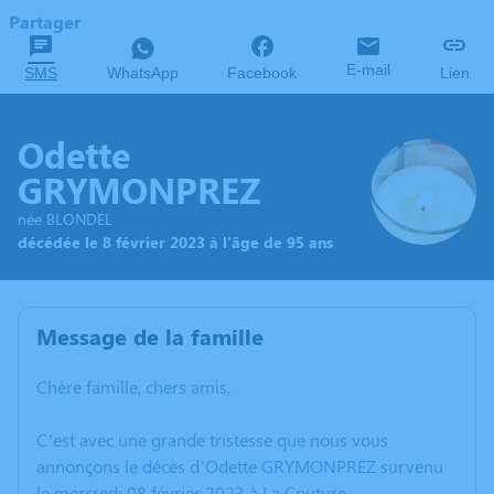
Partager
E-mail
SMS
WhatsApp
Facebook
Lien
Odette
GRYMONPREZ
née BLONDEL
décédée le 8 février 2023 à l'âge de 95 ans
Message de la famille
Chère famille, chers amis,
C’est avec une grande tristesse que nous vous
annonçons le décès d’Odette GRYMONPREZ survenu
le mercredi 08 février 2023 à La Couture.