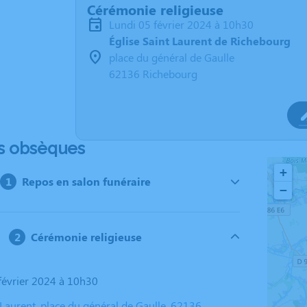
Cérémonie religieuse
lundi 05 février 2024 à 10h30
Église Saint Laurent de Richebourg
place du général de Gaulle
62136 Richebourg
s obsèques
+
Repos en salon funéraire
−
Cérémonie religieuse
 février 2024 à 10h30
 Laurent, place du général de Gaulle, 62136