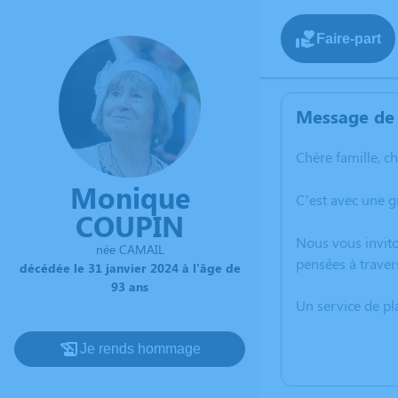
Faire-part
Message de 
Chère famille, c
Monique
C’est avec une 
COUPIN
Nous vous invito
née CAMAIL
pensées à traver
décédée le 31 janvier 2024 à l'âge de
93 ans
Un service de p
Je rends hommage