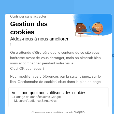
Déroulé de
Le lundi 05
Église Saint