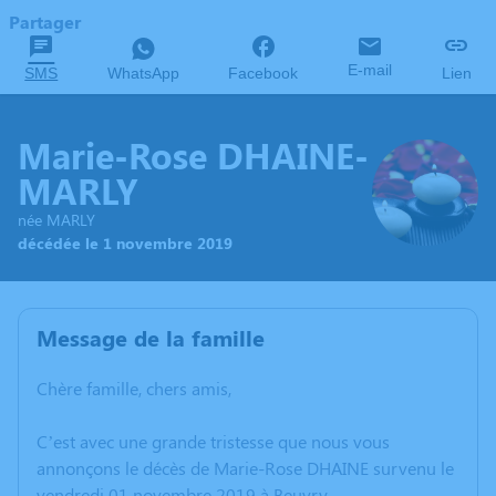
Partager
E-mail
SMS
WhatsApp
Facebook
Lien
Marie-Rose DHAINE-
MARLY
née MARLY
décédée le 1 novembre 2019
Message de la famille
Chère famille, chers amis,
C’est avec une grande tristesse que nous vous
annonçons le décès de Marie-Rose DHAINE survenu le
vendredi 01 novembre 2019 à Beuvry.