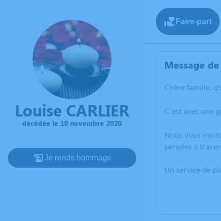
Faire-part
Message de 
Chère famille, c
Louise CARLIER
C’est avec une 
décédée le 10 novembre 2020
Nous vous invito
pensées à traver
Je rends hommage
Un service de p