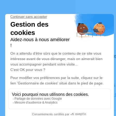
Déroulé de
Le vendred
Adresse de 