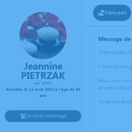
Faire-part
Message de 
Chère famille, c
Jeannine
C’est avec une g
PIETRZAK
Nous vous invito
née SENEZ
pensées à traver
décédée le 12 août 2022 à l'âge de 88
ans
Un service de p
Je rends hommage