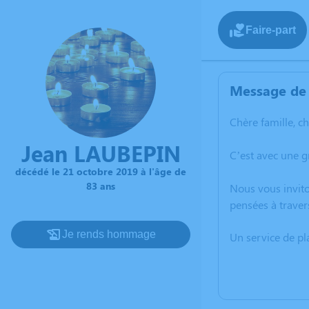
Faire-part
Message de 
Chère famille, c
Jean LAUBEPIN
C’est avec une g
décédé le 21 octobre 2019 à l'âge de
83 ans
Nous vous invito
pensées à traver
Je rends hommage
Un service de p