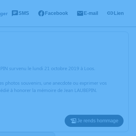
ager
SMS
Facebook
E-mail
Lien
PIN survenu le lundi 21 octobre 2019 à Loos.
 des photos souvenirs, une anecdote ou exprimer vos
n dédié à honorer la mémoire de Jean LAUBEPIN.
Je rends hommage