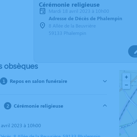
Cérémonie religieuse
mardi 18 avril 2023 à 10h00
Adresse de Décès de Phalempin
8 Allée de la Beuvrière
59133 Phalempin
s obsèques
+
Repos en salon funéraire
−
Cérémonie religieuse
8 avril 2023 à 10h00
Décès, 8 Allée de la Beuvrière, 59133 Phalempin