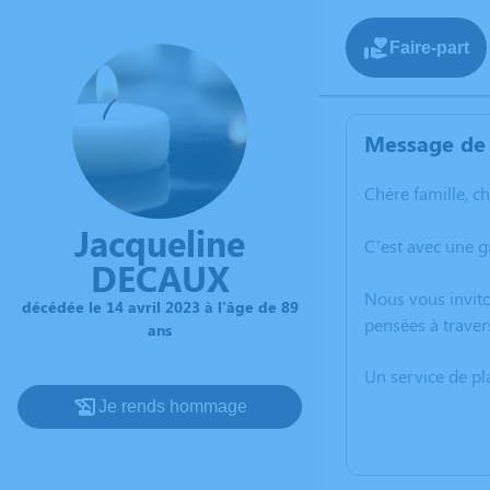
Faire-part
Message de 
Chère famille, c
Jacqueline
C’est avec une 
DECAUX
Nous vous invito
décédée le 14 avril 2023 à l'âge de 89
pensées à traver
ans
Un service de p
Je rends hommage