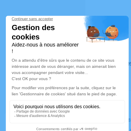
Déroulé de
Le mardi 1
Adresse de 