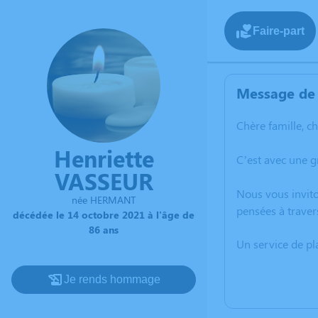
Faire-part
Message de 
Chère famille, c
Henriette
C’est avec une g
VASSEUR
Nous vous invito
née HERMANT
pensées à traver
décédée le 14 octobre 2021 à l'âge de
86 ans
Un service de p
Je rends hommage