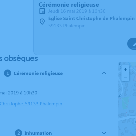
Cérémonie religieuse
jeudi 16 mai 2019 à 10h30
Église Saint Christophe de Phalempin
59133 Phalempin
s obsèques
+
Cérémonie religieuse
−
6 mai 2019 à 10h30
t Christophe, 59133 Phalempin
Inhumation