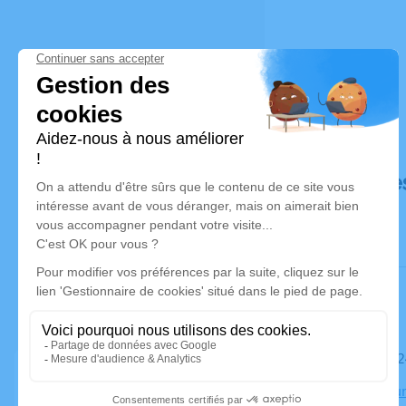
Déroulé de
Le samedi 
Crématorium