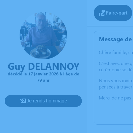
Faire-part
Message de 
Chère famille, c
Guy DELANNOY
C’est avec une 
cérémonie se dér
décédé le 17 janvier 2026 à l'âge de
79 ans
Nous vous invito
pensées à traver
Merci de ne pas a
Je rends hommage