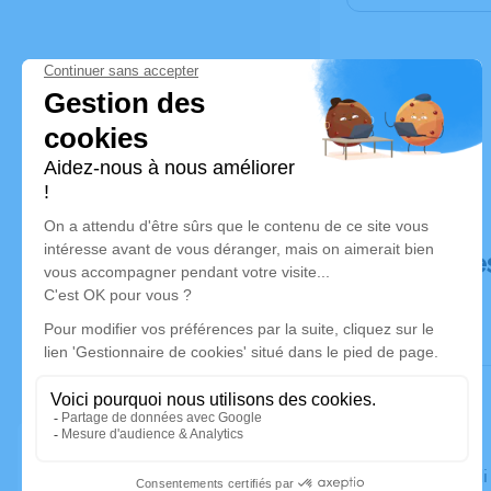
Déroulé de
Le vendredi