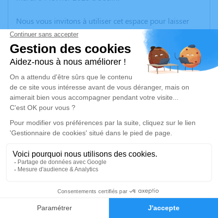
Nous vous invitons à utiliser cet espace pour laisser
vos condoléances, partager des photos souvenirs, une
anecdote ou exprimer vos pensées à travers des
poèmes ou des textes. Cet endroit est un lieu
d'expression dédié à honorer la mémoire de Daniel
DUBOIS.
Un service de plantation d’arbre hommage est
disponible ici
.
Je rends hommage
Cérémonie civile
mardi 11 février 2025 à 10h15
36
Crématorium d'Herlies
ZA la Maladrerie
Faire-part
Hommages
59134 Herlies