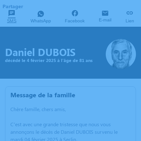
Partager
E-mail
SMS
WhatsApp
Facebook
Lien
Daniel DUBOIS
décédé le 4 février 2025 à l'âge de 81 ans
Message de la famille
Chère famille, chers amis,
C’est avec une grande tristesse que nous vous
annonçons le décès de Daniel DUBOIS survenu le
mardi 04 février 2025 à Seclin.