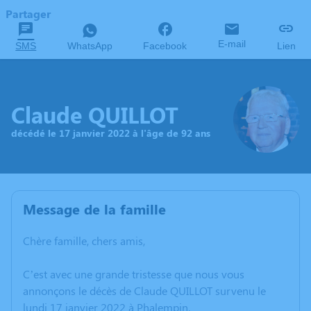
Partager
E-mail
SMS
WhatsApp
Facebook
Lien
Claude QUILLOT
décédé le 17 janvier 2022 à l'âge de 92 ans
Message de la famille
Chère famille, chers amis,
C’est avec une grande tristesse que nous vous
annonçons le décès de Claude QUILLOT survenu le
lundi 17 janvier 2022 à Phalempin.