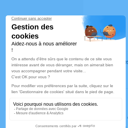
Déroulé de
Le lundi 0
Église Saint