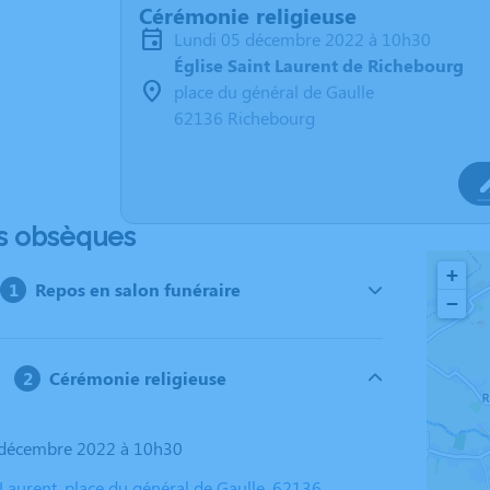
Cérémonie religieuse
lundi 05 décembre 2022 à 10h30
Église Saint Laurent de Richebourg
place du général de Gaulle
62136 Richebourg
s obsèques
+
Repos en salon funéraire
−
Cérémonie religieuse
5 décembre 2022 à 10h30
 Laurent, place du général de Gaulle, 62136