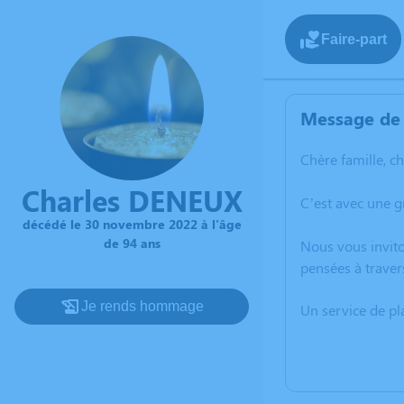
Faire-part
Message de 
Chère famille, c
Charles DENEUX
C’est avec une 
décédé le 30 novembre 2022 à l'âge
de 94 ans
Nous vous invito
pensées à traver
Je rends hommage
Un service de p