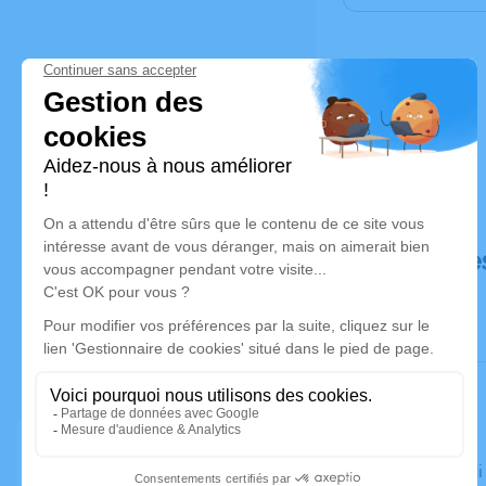
Déroulé de
Le vendred