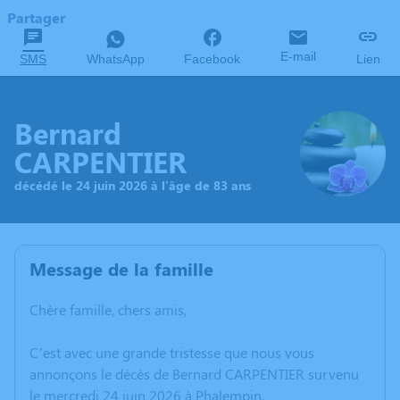
Partager
E-mail
SMS
WhatsApp
Facebook
Lien
Bernard
CARPENTIER
décédé le 24 juin 2026 à l'âge de 83 ans
Message de la famille
Chère famille, chers amis,
C’est avec une grande tristesse que nous vous
annonçons le décès de Bernard CARPENTIER survenu
le mercredi 24 juin 2026 à Phalempin.