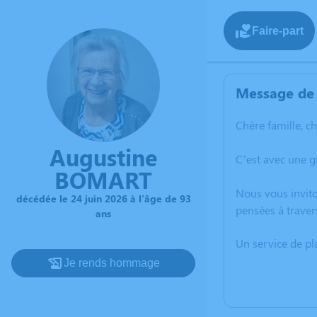
Faire-part
Message de 
Chère famille, c
Augustine
C’est avec une g
BOMART
Nous vous invito
décédée le 24 juin 2026 à l'âge de 93
pensées à traver
ans
Un service de p
Je rends hommage