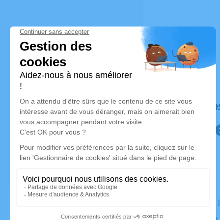
Déroulé de
Le jeudi 01
Église Saint