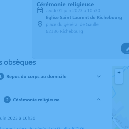
Cérémonie religieuse
jeudi 01 juin 2023 à 10h30
Église Saint Laurent de Richebourg
place du général de Gaulle
62136 Richebourg
s obsèques
+
Repos du corps au domicile
−
Cérémonie religieuse
 juin 2023 à 10h30
 Laurent, place du général de Gaulle, 62136