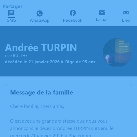
Partager
E-mail
SMS
WhatsApp
Facebook
Lien
Andrée TURPIN
née BULTHE
décédée le 21 janvier 2026 à l'âge de 95 ans
Message de la famille
Chère famille, chers amis,
C’est avec une grande tristesse que nous vous
annonçons le décès d’Andrée TURPIN survenu le
mercredi 21 janvier 2026 à Phalempin.