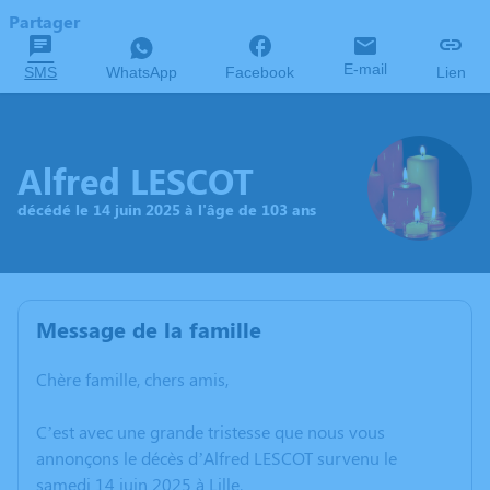
Partager
E-mail
SMS
WhatsApp
Facebook
Lien
Alfred LESCOT
décédé le 14 juin 2025 à l'âge de 103 ans
Message de la famille
Chère famille, chers amis,
C’est avec une grande tristesse que nous vous
annonçons le décès d’Alfred LESCOT survenu le
samedi 14 juin 2025 à Lille.